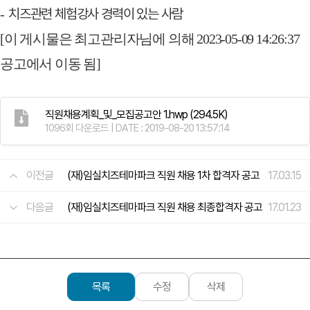
치즈관련 체험강사 경력이 있는 사람
-
[이 게시물은 최고관리자님에 의해 2023-05-09 14:26:37
공고에서 이동 됨]
직원채용계획_및_모집공고안 1.hwp
(294.5K)
1096회 다운로드 | DATE : 2019-08-20 13:57:14
이전글
(재)임실치즈테마파크 직원 채용 1차 합격자 공고
17.03.15
다음글
(재)임실치즈테마파크 직원 채용 최종합격자 공고
17.01.23
목록
수정
삭제