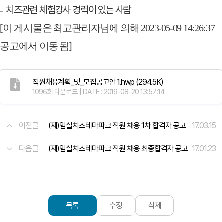
치즈관련 체험강사 경력이 있는 사람
-
[이 게시물은 최고관리자님에 의해 2023-05-09 14:26:37
공고에서 이동 됨]
직원채용계획_및_모집공고안 1.hwp
(294.5K)
1096회 다운로드 | DATE : 2019-08-20 13:57:14
이전글
(재)임실치즈테마파크 직원 채용 1차 합격자 공고
17.03.15
다음글
(재)임실치즈테마파크 직원 채용 최종합격자 공고
17.01.23
목록
수정
삭제