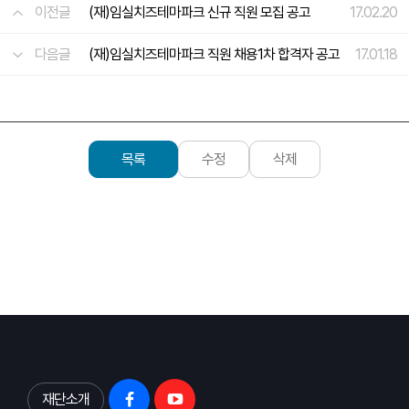
이전글
(재)임실치즈테마파크 신규 직원 모집 공고
17.02.20
다음글
(재)임실치즈테마파크 직원 채용1차 합격자 공고
17.01.18
목록
수정
삭제
재단소개