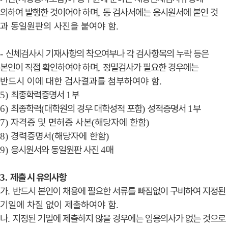
의하여 발행한 것이어야 하며
동 검사서에는 응시원서에 붙인 것
,
과 동일원판의 사진을 붙여야 함
.
신체검사시 기재사항의 착오여부나 각 검사항목의 누락 등은
-
본인이 직접 확인하여야 하며
정밀검사가 필요한 경우에는
,
반드시 이에 대한 검사결과를 첨부하여야 함
.
최종학력증명서
부
5)
1
최종학력
대학원의 경우 대학성적 포함
성적증명서
부
6)
(
)
1
자격증 및 면허증 사본
해당자에 한함
7)
(
)
경력증명서
해당자에 한함
8)
(
)
응시원서와 동일원판 사진
매
9)
4
제출 시 유의사항
3.
가
반드시 본인이 채용에 필요한 서류를 빠짐없이 구비하여 지정된
.
기일에 차질 없이 제출하여야 함
.
나
지정된 기일에 제출하지 않을 경우에는 임용의사가 없는 것으로
.