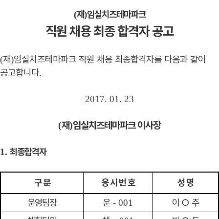
재
임실치즈테마파크
(
)
직원 채용 최종 합격자 공고
재
임실치즈테마파크 직원 채용 최종합격자를 다음과 같이
(
)
공고합니다
.
2017. 01. 23
재
임실치즈테마파크 이사장
(
)
최종합격자
1.
구 분
응 시 번 호
성 명
운영팀장
운
이
○
주
- 001