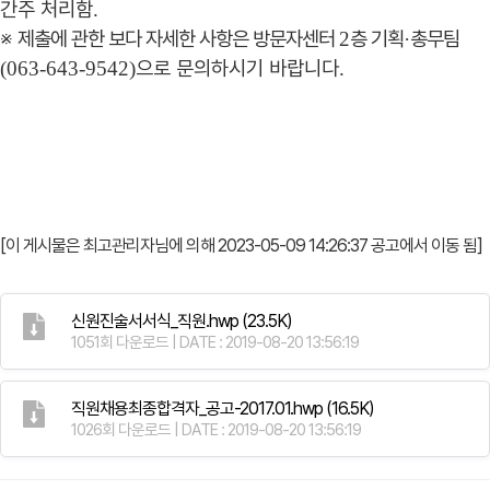
간주 처리함
.
※
제출에 관한 보다 자세한 사항은 방문자센터
층 기획
총무팀
2
·
으로 문의하시기 바랍니다
(063-643-9542)
.
[이 게시물은 최고관리자님에 의해 2023-05-09 14:26:37 공고에서 이동 됨]
신원진술서서식_직원.hwp
(23.5K)
1051회 다운로드 | DATE : 2019-08-20 13:56:19
직원채용최종합격자_공고-2017.01.hwp
(16.5K)
1026회 다운로드 | DATE : 2019-08-20 13:56:19