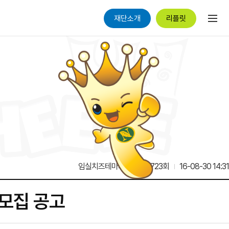
재단소개
리플릿
임실치즈테마파크
16,723회
16-08-30 14:31
모집 공고