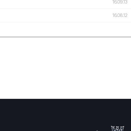
16.09.13
16.08.12