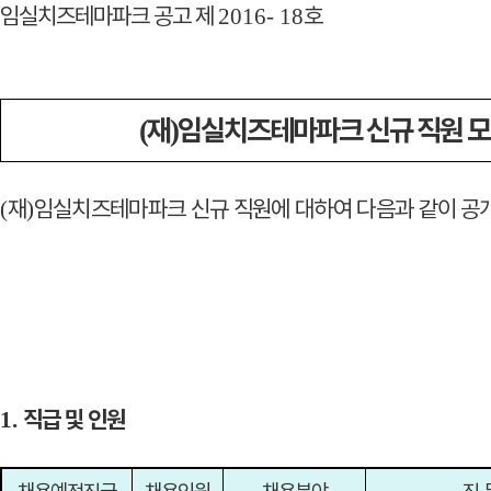
임실치즈테마파크 공고 제
호
2016- 18
재
임실치즈테마파크 신규 직원 모
(
)
재
임실치즈테마파크 신규 직원에 대하여 다음과
같이 공
(
)
직급 및 인원
1.