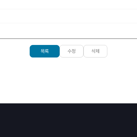
목록
수정
삭제