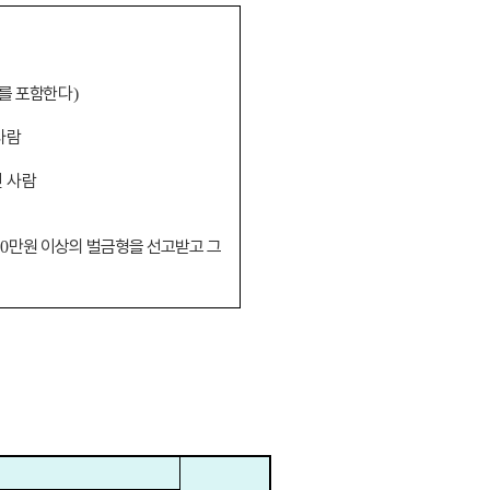
를 포함
한다
)
사람
 사람
만원 이상의 벌금형을 선고받고 그
00