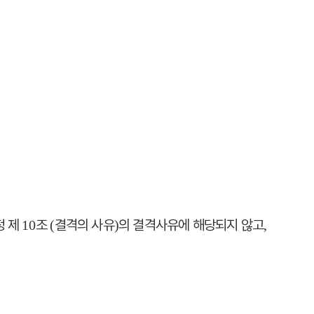
정 제
조
결격의 사유
의 결격사유에 해당되지 않고
10
(
)
,