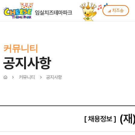
치즈송
커뮤니티
공지사항
커뮤니티
공지사항
(재
[ 채용정보 ]