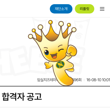
재단소개
리플릿
임실치즈테마파크
15,696회
16-08-10 10:01
 합격자 공고