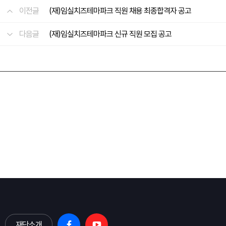
이전글
(재)임실치즈테마파크 직원 채용 최종합격자 공고
다음글
(재)임실치즈테마파크 신규 직원 모집 공고
재단소개