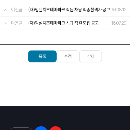
이전글
(재)임실치즈테마파크 직원 채용 최종합격자 공고
16.08.12
다음글
(재)임실치즈테마파크 신규 직원 모집 공고
16.07.29
목록
수정
삭제