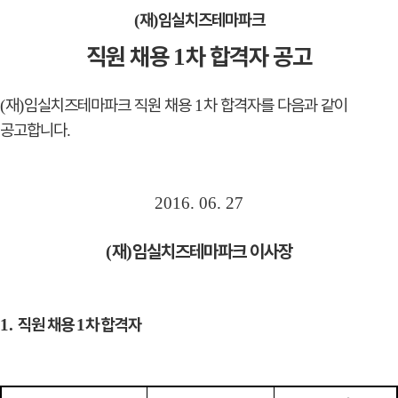
재
임실치즈테마파크
(
)
직원 채용
차 합격자 공고
1
재
임실치즈테마파크 직원 채용
차 합격자를 다음과 같이
(
)
1
공고합니다
.
2016. 06. 27
재
임실치즈테마파크 이사장
(
)
직원 채용
차 합격자
1.
1