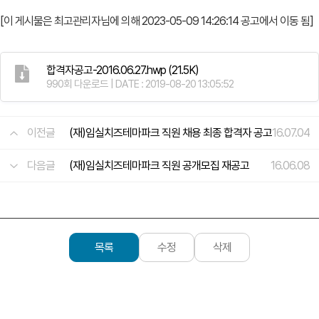
[이 게시물은 최고관리자님에 의해 2023-05-09 14:26:14 공고에서 이동 됨]
합격자공고-2016.06.27.hwp
(21.5K)
990회 다운로드 | DATE : 2019-08-20 13:05:52
이전글
(재)임실치즈테마파크 직원 채용 최종 합격자 공고
16.07.04
다음글
(재)임실치즈테마파크 직원 공개모집 재공고
16.06.08
목록
수정
삭제