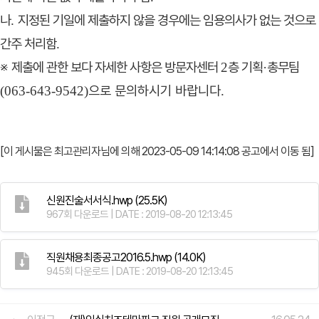
나
지정된 기일에 제출하지 않을 경우에는 임용의사가 없는 것으로
.
간주 처리함
.
※
제출에 관한 보다 자세한 사항은 방문자센터
층 기획
총무팀
2
·
으로 문의하시기 바랍니다
(063-643-9542)
.
[이 게시물은 최고관리자님에 의해 2023-05-09 14:14:08 공고에서 이동 됨]
신원진술서서식.hwp
(25.5K)
967회 다운로드 | DATE : 2019-08-20 12:13:45
직원채용최종공고2016.5.hwp
(14.0K)
945회 다운로드 | DATE : 2019-08-20 12:13:45