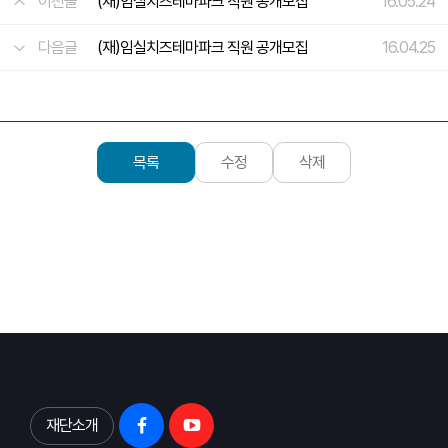
이전글
(재)임실치즈테마파크 직원 공개모집
16.05.24
다음글
(재)임실치즈테마파크 직원 공개모집
16.04.25
목록
수정
삭제
재단소개