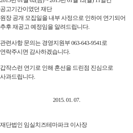
2015년 01월 02(금) ~ 2015년 01월 12(월) 11일간
공고기간이였던
재단
원장 공개 모집일을 내부 사정으로 인하여 연기되어
추후
재공고 예정임을
알려드립니다.
관련사항 문의는 경영지원부 063-643-9541로
연락주시면 감사하겠습니다.
갑작스런 연기로 인해 혼선을 드린점 진심으로
사과드립니다.
2015. 01. 07.
재단법인 임실치즈테마파크 이사장