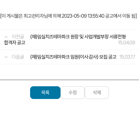
[이 게시물은 최고관리자님에 의해 2023-05-09 13:55:40 공고에서 이동 됨]
이전글
(재)임실치즈테마파크 원장 및 사업개발부장 서류전형
합격자 공고
15.04.09
다음글
(재)임실치즈테마파크 임원(이사‧감사) 모집 공고
15.03.17
목록
수정
삭제