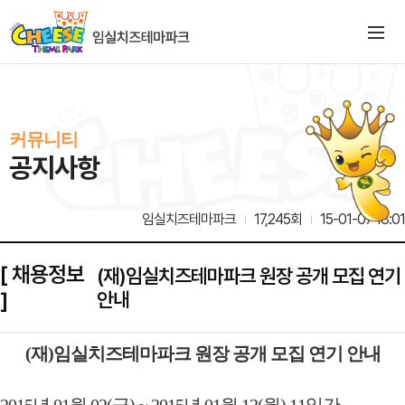
커뮤니티
공지사항
임실치즈테마파크
17,245회
15-01-07 18:01
[ 채용정보
(재)임실치즈테마파크 원장 공개 모집 연기
]
안내
(재)임실치즈테마파크 원장 공개 모집 연기 안내