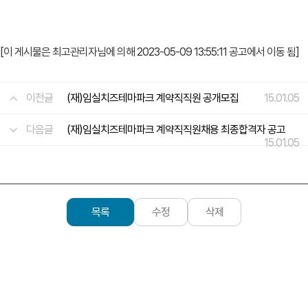
[이 게시물은 최고관리자님에 의해 2023-05-09 13:55:11 공고에서 이동 됨]
이전글
(재)임실치즈테마파크 계약직직원 공개모집
15.01.05
다음글
(재)임실치즈테마파크 계약직직원채용 최종합격자 공고
15.01.05
목록
수정
삭제