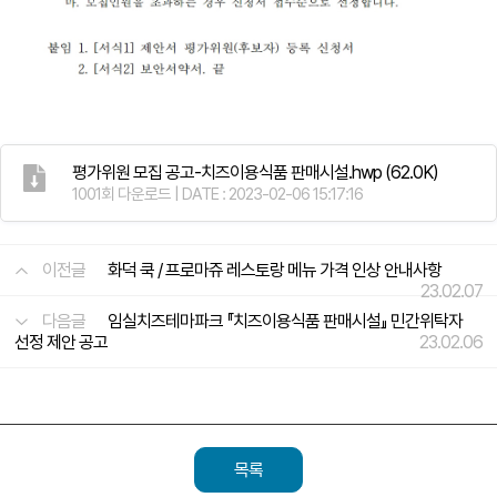
평가위원 모집 공고-치즈이용식품 판매시설.hwp
(62.0K)
1001회 다운로드 | DATE : 2023-02-06 15:17:16
이전글
화덕 쿡 / 프로마쥬 레스토랑 메뉴 가격 인상 안내사항
23.02.07
다음글
임실치즈테마파크 『치즈이용식품 판매시설』 민간위탁자
선정 제안 공고
23.02.06
목록