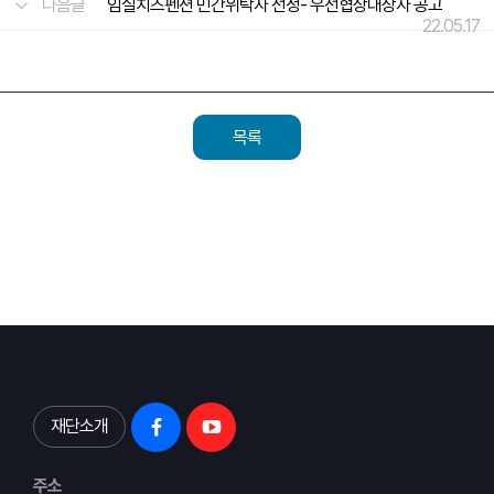
다음글
임실치즈펜션 민간위탁자 선정- 우선협상대상자 공고
22.05.17
목록
재단소개
주소