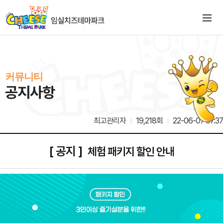
커뮤니티
공지사항
최고관리자
19,218회
22-06-07 07:37
[ 공지 ]
체험 패키지 할인 안내