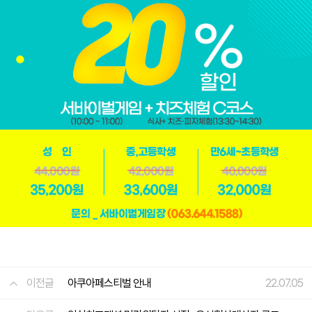
이전글
아쿠아페스티벌 안내
22.07.05