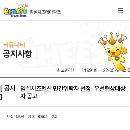
커뮤니티
공지사항
최고관리자
14,991회
22-05-17 15:15
[ 공지
임실치즈펜션 민간위탁자 선정- 우선협상대상
]
자 공고