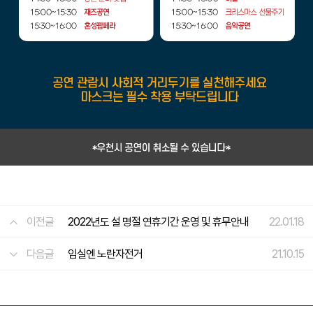
이전글
2022년도 설 명절 연휴기간 운영 및 휴무안내
22.01.18
다음글
임실엔 노란자전거
21.10.15