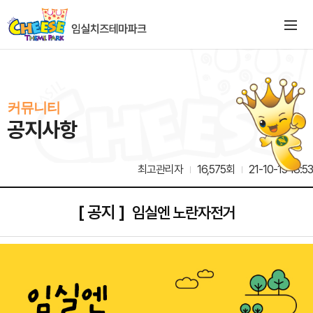
커뮤니티
공지사항
최고관리자
16,575회
21-10-15 18:53
[ 공지 ]
임실엔 노란자전거