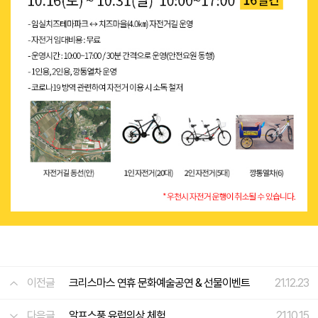
이전글
크리스마스 연휴 문화예술공연 & 선물이벤트
21.12.23
다음글
알프스풍 유럽의상 체험
21.10.15