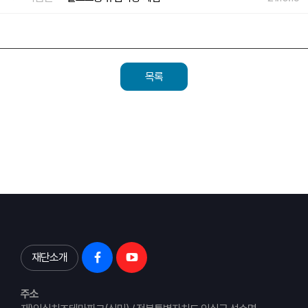
목록
재단소개
주소