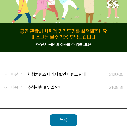
이전글
체험콘텐즈 패키지 할인 이벤트 안내
21.10.05
다음글
추석연휴 휴무일 안내
21.08.31
목록