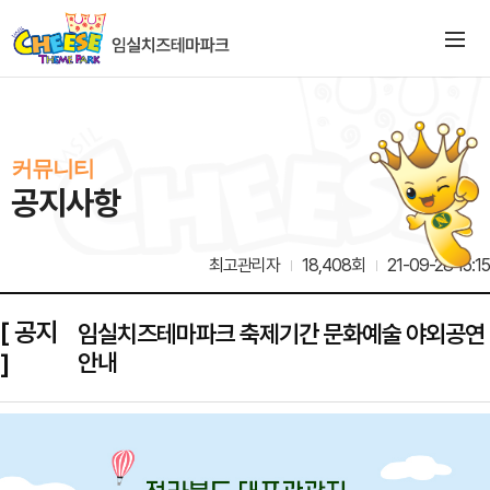
커뮤니티
공지사항
최고관리자
18,408회
21-09-28 15:15
[ 공지
임실치즈테마파크 축제기간 문화예술 야외공연
]
안내