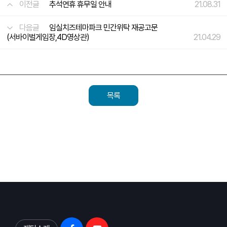
이전글
추석연휴 휴무일 안내
21.08.31
다음글
임실치즈테마파크 민간위탁 재공고문
(서바이벌게임장,4D영상관)
21.04.29
목록