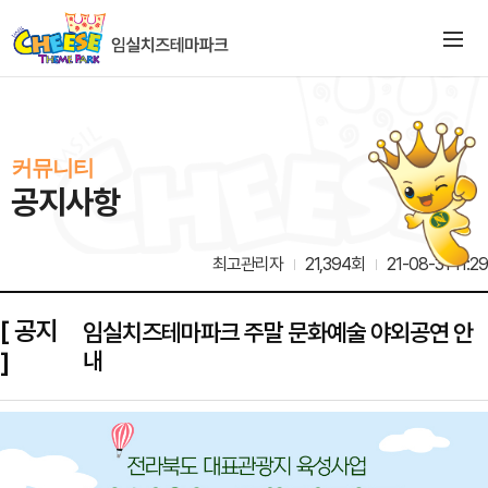
커뮤니티
공지사항
최고관리자
21,394회
21-08-31 11:29
[ 공지
임실치즈테마파크 주말 문화예술 야외공연 안
]
내