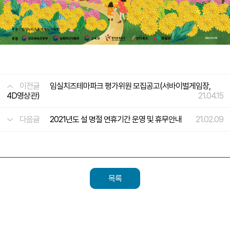
이전글
임실치즈테마파크 평가위원 모집공고(서바이벌게임장,
4D영상관)
21.04.15
다음글
2021년도 설 명절 연휴기간 운영 및 휴무안내
21.02.09
목록