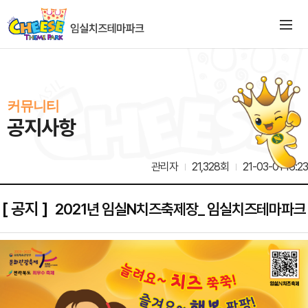
커뮤니티
공지사항
관리자
21,328회
21-03-01 16:23
[ 공지 ]
2021년 임실N치즈축제장_ 임실치즈테마파크