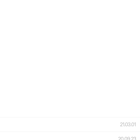
21.03.01
20.09.23