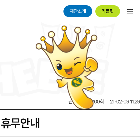
재단소개
리플릿
관리자
17,700회
21-02-09 11:29
및 휴무안내