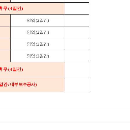
휴 무
(4
일간
)
영업
(2
일간
)
영업
(2
일간
)
영업
(2
일간
)
영업
(2
일간
)
휴 무
(4
일간
)
일간
:
내부 보수공사
)