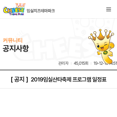
커뮤니티
공지사항
관리자
45,015회
19-12-13 14:51
[ 공지 ]
2019임실산타축제 프로그램 일정표