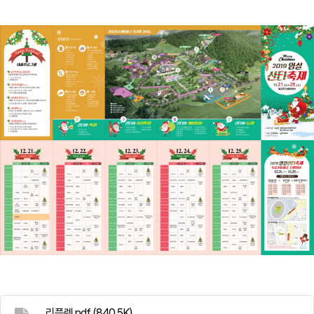
리플렛.pdf
(840.5K)