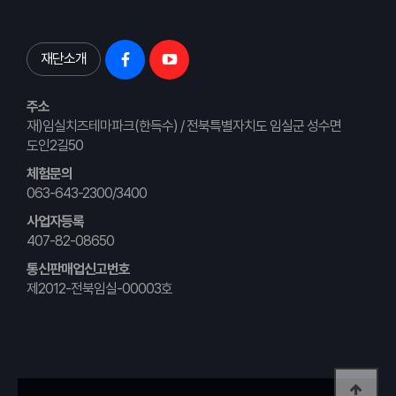
재단소개
주소
재)임실치즈테마파크(한득수) / 전북특별자치도 임실군 성수면
도인2길50
체험문의
063-643-2300/3400
사업자등록
407-82-08650
통신판매업신고번호
제2012-전북임실-00003호