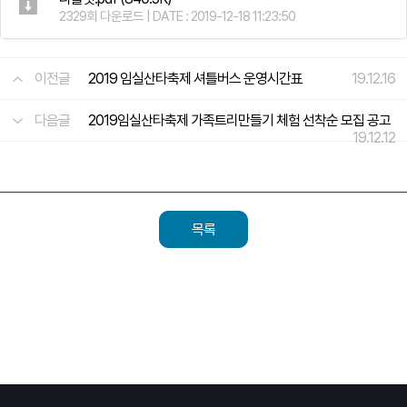
2329회 다운로드 | DATE : 2019-12-18 11:23:50
이전글
2019 임실산타축제 셔틀버스 운영시간표
19.12.16
다음글
2019임실산타축제 가족트리만들기 체험 선착순 모집 공고
19.12.12
목록