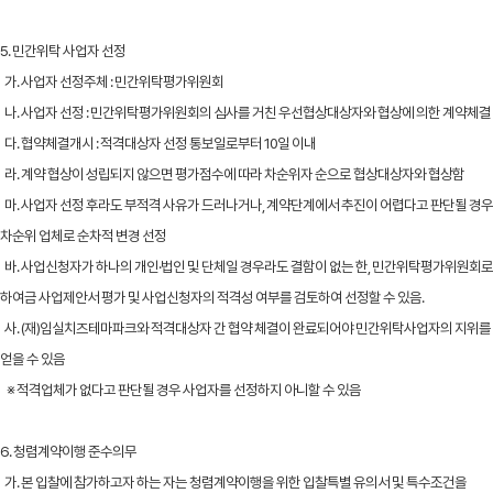
5. 민간위탁 사업자 선정
가. 사업자 선정주체 : 민간위탁평가위원회
나. 사업자 선정 : 민간위탁평가위원회의 심사를 거친 우선협상대상자와 협상에 의한 계약체결
다. 협약체결개시 : 적격대상자 선정 통보일로부터 10일 이내
라. 계약 협상이 성립되지 않으면 평가점수에 따라 차순위자 순으로 협상대상자와 협상함
마. 사업자 선정 후라도 부적격 사유가 드러나거나, 계약단계에서 추진이 어렵다고 판단될 경우
차순위 업체로 순차적 변경 선정
바. 사업신청자가 하나의 개인·법인 및 단체일 경우라도 결함이 없는 한, 민간위탁평가위원회로
하여금 사업제안서 평가 및 사업신청자의 적격성 여부를 검토하여 선정할 수 있음.
사. (재)임실치즈테마파크와 적격대상자 간 협약 체결이 완료되어야 민간위탁사업자의 지위를
얻을 수 있음
※ 적격업체가 없다고 판단될 경우 사업자를 선정하지 아니할 수 있음
6. 청렴계약이행 준수의무
가. 본 입찰에 참가하고자 하는 자는 청렴계약이행을 위한 입찰특별 유의서 및 특수조건을