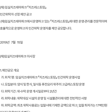
(재) 임실치즈테마파크 『치즈레스토랑』
민간위탁자 선정 제안 공고
(재)임실치즈테마파크에서 운영하고 있는 『치즈레스토랑』에 대한 운영·관리를 전문적이며
효율적으로 운영하고자 민간위탁 운영자를 제안 공모합니다.
2019년 7월 15일
(재)임실치즈테마파크 이사장
1. 제안공모 개요
가. 위 탁 명 : 임실치즈테마파크 『치즈레스토랑』 민간위탁 운영사업
나. 모집분야 : 양식 및 한식, 일식등 퓨전요리 위주의 고급레스토랑 운영
다. 위탁기간 : 위·수탁 운영 개시일로부터 2년간
라. 위탁내용 : 위탁대상 시설의 운영 및 시설물관리에 대한 전반적인 사항
마. 위탁금액 : 최초 위탁사용료는 입찰서에 기재한 금액으로 하고, 입찰 최저가는 17백만원