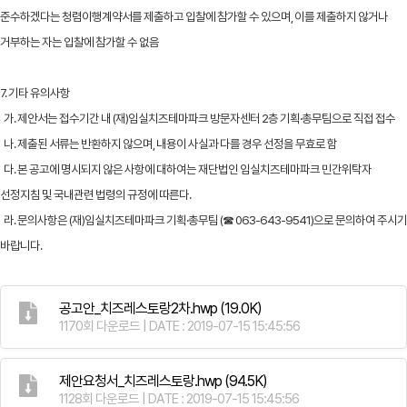
준수하겠다는 청렴이행계약서를 제출하고 입찰에 참가할 수 있으며, 이를 제출하지 않거나
거부하는 자는 입찰에 참가할 수 없음
7. 기타 유의사항
가. 제안서는 접수기간 내 (재)임실치즈테마파크 방문자센터 2층 기획·총무팀으로 직접 접수
나. 제출된 서류는 반환하지 않으며, 내용이 사실과 다를 경우 선정을 무효로 함
다. 본 공고에 명시되지 않은 사항에 대하여는 재단법인 임실치즈테마파크 민간위탁자
선정지침 및 국내관련 법령의 규정에 따른다.
라. 문의사항은 (재)임실치즈테마파크 기획·총무팀 (☎ 063-643-9541)으로 문의하여 주시기
바랍니다.
공고안_치즈레스토랑2차.hwp
(19.0K)
1170회 다운로드 | DATE : 2019-07-15 15:45:56
제안요청서_치즈레스토랑.hwp
(94.5K)
1128회 다운로드 | DATE : 2019-07-15 15:45:56