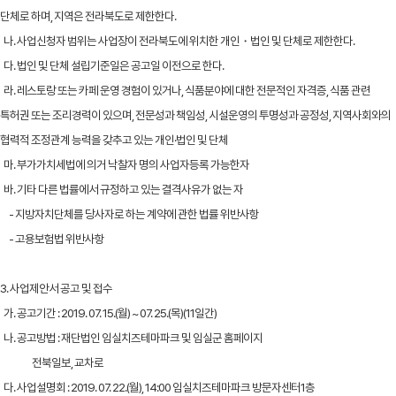
단체로 하며, 지역은 전라북도로 제한한다.
나. 사업신청자 범위는 사업장이 전라북도에 위치한 개인・법인 및 단체로 제한한다.
다. 법인 및 단체 설립기준일은 공고일 이전으로 한다.
라. 레스토랑 또는 카페 운영 경험이 있거나, 식품분야에 대한 전문적인 자격증, 식품 관련
특허권 또는 조리경력이 있으며, 전문성과 책임성, 시설운영의 투명성과 공정성, 지역사회와의
협력적 조정관계 능력을 갖추고 있는 개인·법인 및 단체
마. 부가가치세법에 의거 낙찰자 명의 사업자등록 가능한자
바. 기타 다른 법률에서 규정하고 있는 결격사유가 없는 자
- 지방자치단체를 당사자로 하는 계약에 관한 법률 위반사항
- 고용보험법 위반사항
3. 사업제안서 공고 및 접수
가. 공고기간 : 2019. 07. 15.(월) ~ 07. 25.(목)(11일간)
나. 공고방법 : 재단법인 임실치즈테마파크 및 임실군 홈페이지
전북일보, 교차로
다. 사업설명회 : 2019. 07. 22.(월), 14:00 임실치즈테마파크 방문자센터1층