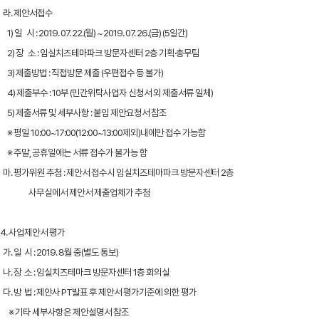
라. 제안서접수
1) 일 시 : 2019. 07. 22.(월) ~ 2019. 07. 26.(금) (5일간)
2) 장 소 : 임실치즈테마파크 방문자센터 2층 기획·총무팀
3) 제출방법 : 직접방문 제출 (우편접수 등 불가)
4) 제출부수 : 10부 (민간위탁사업자 신청서 외 제출서류 일체)
5) 제출서류 및 세부사항 : 붙임 제안요청서 참조
※ 평일 10:00~17:00(12:00~13:00제외)내에만 접수 가능함
※ 주말, 공휴일에는 서류 접수가 불가능 함
마. 평가위원 추첨 : 제안서 접수시 임실치즈테마파크 방문자센터 2층
사무실에서 제안서 제출업체가 추첨
4. 사업제안서 평가
가. 일 시 : 2019. 8월 중(별도 통보)
나. 장 소 : 임실치즈테마크 방문자센터 1층 회의실
다. 방 법 : 제안사 PT발표 후 제안서 평가기준에 의한 평가
※ 기타 세부사항은 제안설명서 참조