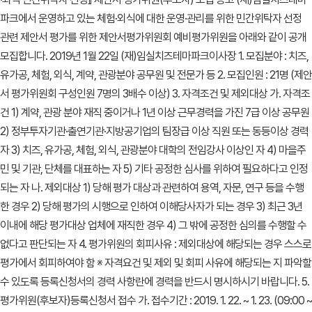
파크에서 운영하고 있는 체험·외식에 대한 운영·관리를 위한 민간위탁자 선정
관련 제안서 평가를 위한 제안서평가위원회 예비평가위원을 아래와 같이 공개
모집합니다. 2019년 1월 22일 (재)임실치즈테마파크이사장 1. 모집분야 : 치즈,
유가공, 체험, 외식, 계약, 관광분야 공무원 및 전문가 등 2. 모집인원 : 21명 (제안
서 평가위원회 구성인원 7명의 3배수 이상) 3. 자격조건 및 제외대상 가. 자격조
건 1) 계약, 관광 분야 재직 중이거나 1년 이상 근무경력을 가진 7급 이상 공무원
2) 정부투자기관·출연기관·지방공기업의 팀장급 이상 직원 또는 동등이상 경력
자 3) 치즈, 유가공, 체험, 외식, 관광분야 대학의 전임강사 이상인 자 4) 마을주
민 및 기관, 단체를 대표하는 자 5) 기타 공정한 심사를 위하여 필요하다고 인정
되는 자 나. 제외대상 1) 당해 평가 대상과 관련하여 용역, 자문, 연구 등을 수행
한 경우 2) 당해 평가의 시행으로 인하여 이해당사자가 되는 경우 3) 최근 3년
이내에 해당 평가대상 업체에 재직한 경우 4) 그 밖에 공정한 심의를 수행할 수
없다고 판단되는 자 4. 평가위원의 회피사유 : 제외대상에 해당되는 경우 스스로
평가에서 회피하여야 함 ※ 자격요건 및 제외 및 회피 사유에 해당되는 지 파악할
수 있도록 등록신청서의 경력 사항란에 경력을 반드시 명시하시기 바랍니다. 5.
평가위원(후보자)등록신청서 접수 가. 접수기간 : 2019. 1. 22. ~ 1. 23. (09:00 ~