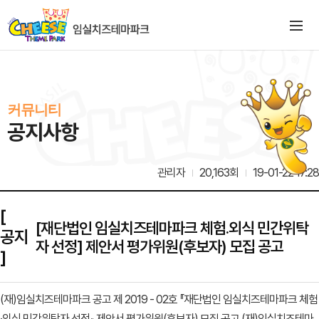
커뮤니티
공지사항
관리자
20,163회
19-01-22 17:28
[
[재단법인 임실치즈테마파크 체험.외식 민간위탁
공지
자 선정] 제안서 평가위원(후보자) 모집 공고
]
(재)임실치즈테마파크 공고 제 2019 - 02호 『재단법인 임실치즈테마파크 체험
·외식 민간위탁자 선정』 제안서 평가위원(후보자) 모집 공고 (재)임실치즈테마