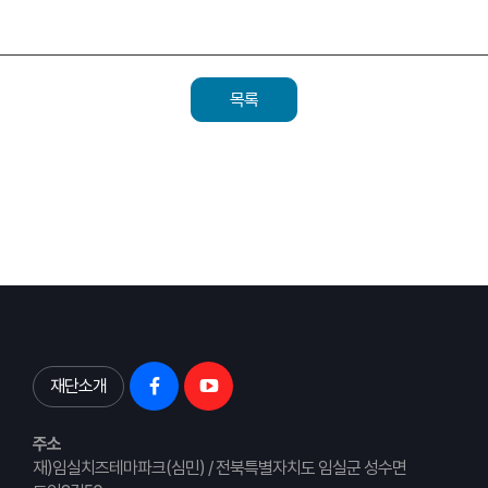
목록
재단소개
주소
재)임실치즈테마파크(심민) / 전북특별자치도 임실군 성수면