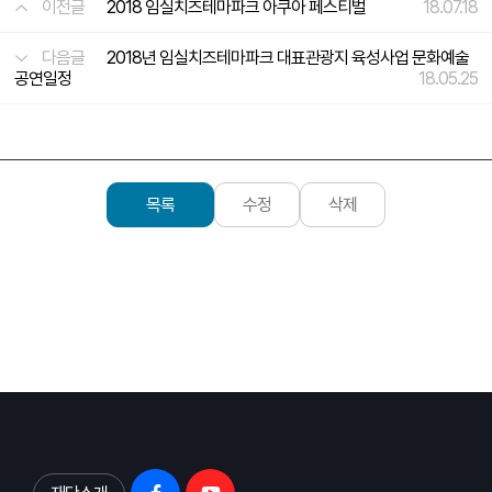
이전글
2018 임실치즈테마파크 아쿠아 페스티벌
18.07.18
다음글
2018년 임실치즈테마파크 대표관광지 육성사업 문화예술
공연일정
18.05.25
목록
수정
삭제