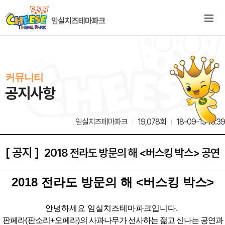
커뮤니티
공지사항
임실치즈테마파크
19,078회
18-09-13 16:39
[ 공지 ]
2018 전라도 방문의 해 <버스킹 박스> 공연
2018
전라도 방문의 해
<
버스킹 박스
>
안녕하세요 임실치즈테마파크입니다
.
판페라
(
판소리
+
오페라
)
의 사과나무가 선사하는 젊고 신나는 공연과