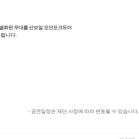
차별화된 무대를 선보일 모던포크듀어
드립니다
.
-
공연일정은 재단 사정에 따라 변동될 수 있습니다
.