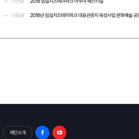
이전글
2018 임실치즈테마파크 아쿠아 페스티벌
다음글
2018년 임실치즈테마파크 대표관광지 육성사업 문화예술 
재단소개