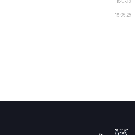
18.07.18
18.05.25