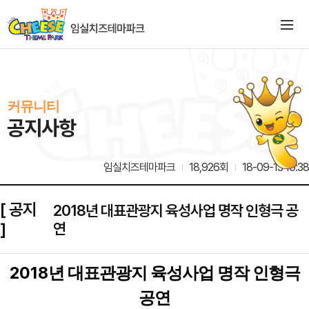
커뮤니티
공지사항
임실치즈테마파크
18,926회
18-09-13 10:38
[ 공지
2018년 대표관광지 육성사업 명작 인형극 공
]
연
2018
년 대표관광지 육성사업 명작 인형극
공연