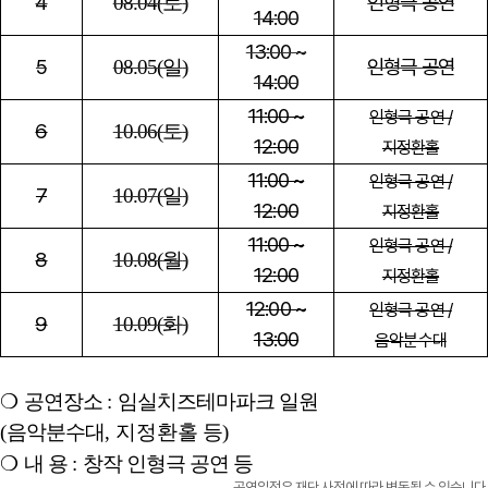
4
인형극 공연
08.04(
토
)
14:00
13:00 ~
5
인형극 공연
08.05(
일
)
14:00
11:00 ~
인형극 공연 /
6
10.06(
토
)
12:00
지정환홀
11:00 ~
인형극 공연 /
7
10.07(
일
)
12:00
지정환홀
11:00 ~
인형극 공연 /
8
10.08(
월
)
12:00
지정환홀
12:00 ~
인형극 공연 /
9
10.09(
화
)
13:00
음악분수대
❍
공연장소
:
임실치즈테마파크 일원
(
음악분수대
, 지정환홀
등
)
❍
내 용
:
창작 인형극
공연 등
- 공연일정은 재단 사정에 따라 변동될 수 있습니다.