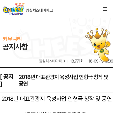
커뮤니티
공지사항
임실치즈테마파크
18,771회
18-09-13 10:36
[ 공지
2018년 대표관광지 육성사업 인형극 창작 및
]
공연
2018년 대표관광지 육성사업 인형극 창작 및 공연