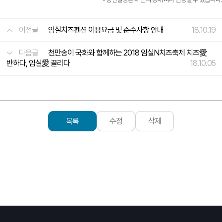
이전글
임실치즈펜션 이용요금 및 준수사항 안내
18.10.19
다음글
천만송이 국화와 함께하는 2018 임실N치즈축제 치즈愛
반하다, 임실愛 끌리다
18.10.05
목록
수정
삭제