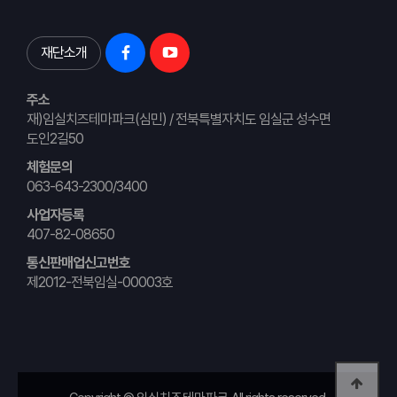
재단소개
주소
재)임실치즈테마파크(심민) / 전북특별자치도 임실군 성수면
도인2길50
체험문의
063-643-2300/3400
사업자등록
407-82-08650
통신판매업신고번호
제2012-전북임실-00003호