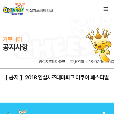
커뮤니티
공지사항
임실치즈테마파크
22,571회
18-07-18 14:40
[ 공지 ]
2018 임실치즈테마파크 아쿠아 페스티벌