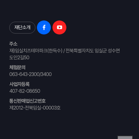
재단소개
주소
재)임실치즈테마파크(한득수) / 전북특별자치도 임실군 성수면
도인2길50
체험문의
063-643-2300/3400
사업자등록
407-82-08650
통신판매업신고번호
제2012-전북임실-00003호