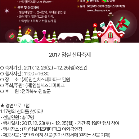
2017 임실 산타축제
○ 축제기간 : 2017. 12. 23(토) ~ 12. 25(월)/3일간
○ 행사시간 : 11:00 ~ 16:30
○ 장 소 : (재)임실치즈테마파크 일원
○ 주최/주관 : (재)임실치즈테마파크
○ 후 원 : 전라북도·임실군
★ 경연프로그램
1. 17명의 산타를 찾아라!
· 선발인원 : 총17명
· 행사일시 : 2017. 12. 23(토) ~ 12. 25(월) - 기간 중 1일만 행사 참여
· 행사장소 : (재)임실치즈테마파크 야외공연장
· 제공선물 : 15만원 이하 선물(참가신청서에 원하는 선물 기재)