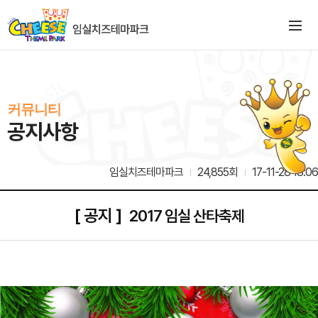
커뮤니티
공지사항
임실치즈테마파크
24,855회
17-11-28 18:06
[ 공지 ]
2017 임실 산타축제