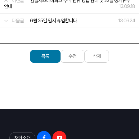
이전글
임실치즈테마파크 추석 연휴 영업 안내 및 23일 정기휴무
안내
13.09.18
다음글
6월 25일 임시 휴업합니다.
13.06.24
목록
수정
삭제
재단소개