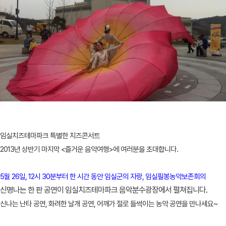
임실치즈테마파크 특별한 치즈콘서트
2013년 상반기 마지막 <즐거운 음악여행>에 여러분을 초대합니다.
5월 26일, 12시 30분부터 한 시간 동안 임실군의 자랑, 임실필봉농악보존회의
신명나는 한 판 공연이 임실치즈테마파크 음악분수광장에서 펼쳐집니다.
신나는 난타 공연, 화려한 날개 공연, 어깨가 절로 들썩이는 농악 공연을 만나세요~