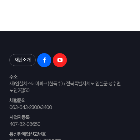
재단소개
주소
재)임실치즈테마파크(한득수) / 전북특별자치도 임실군 성수면
도인2길50
체험문의
063-643-2300/3400
사업자등록
407-82-08650
통신판매업신고번호