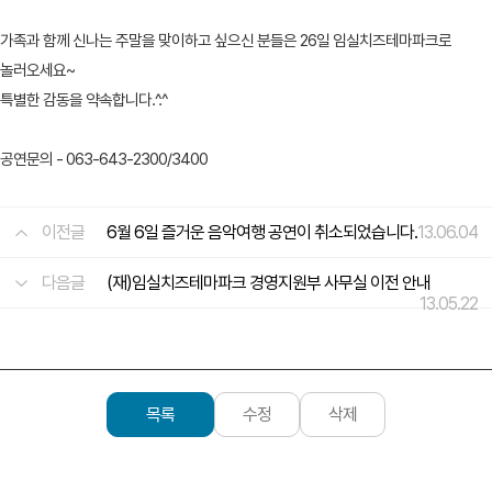
가족과 함께 신나는 주말을 맞이하고 싶으신 분들은 26일 임실치즈테마파크로
놀러오세요~
특별한 감동을 약속합니다.^.^
공연문의 - 063-643-2300/3400
이전글
6월 6일 즐거운 음악여행 공연이 취소되었습니다.
13.06.04
다음글
(재)임실치즈테마파크 경영지원부 사무실 이전 안내
13.05.22
목록
수정
삭제