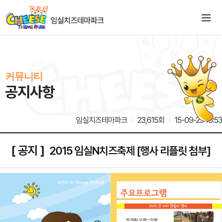
커뮤니티
공지사항
임실치즈테마파크
23,615회
15-09-23 16:53
[ 공지 ]
2015 임실N치즈축제 [행사 리플릿 첨부]