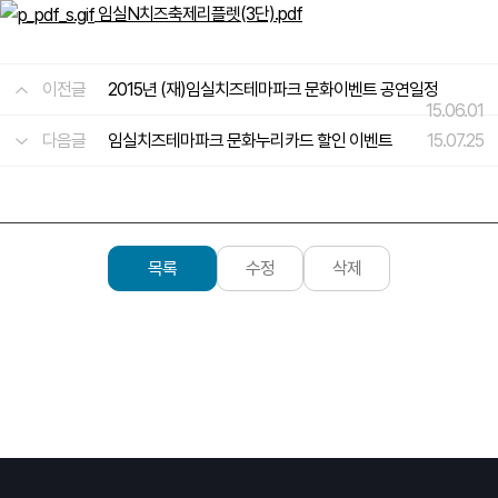
임실N치즈축제리플렛(3단).pdf
이전글
2015년 (재)임실치즈테마파크 문화이벤트 공연일정
15.06.01
다음글
임실치즈테마파크 문화누리카드 할인 이벤트
15.07.25
목록
수정
삭제