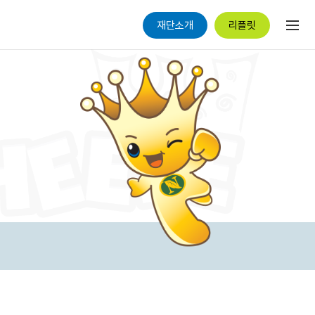
재단소개
리플릿