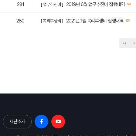
281
2019년 6월 업무추진비 집행내역
[ 업무추진비 ]
280
2021년 1월 복리후생비 집행내역
[ 복리후생비 ]
다음
맨
재단소개