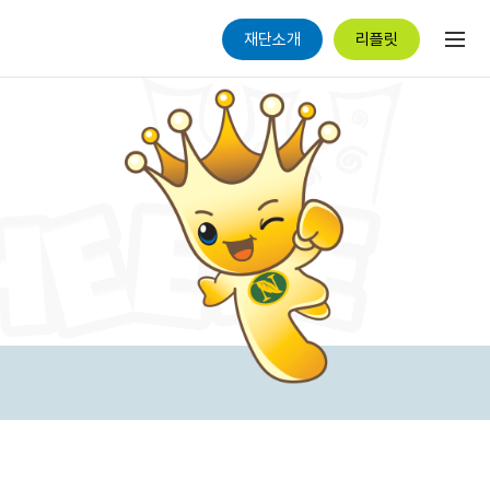
재단소개
리플릿