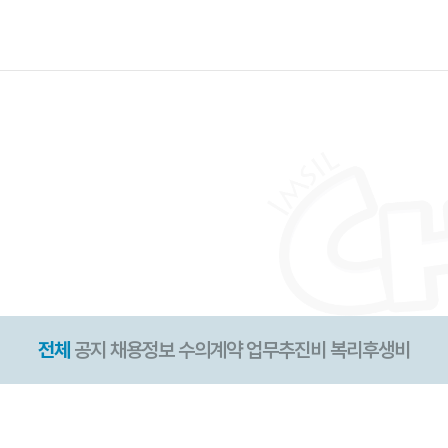
전체
공지
채용정보
수의계약
업무추진비
복리후생비