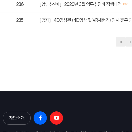
236
2020년 3월 업무추진비 집행내역
[ 업무추진비 ]
235
4D영상관 (4D영상 및 VR체험기) 임시 휴무 
[ 공지 ]
다음
맨
재단소개