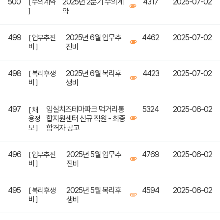
500
2025년 2분기 수의계
4317
2025-07-02
[ 수의계약
]
약
499
2025년 6월 업무추
4462
2025-07-02
[ 업무추진
비 ]
진비
498
2025년 6월 복리후
4423
2025-07-02
[ 복리후생
비 ]
생비
497
임실치즈테마파크 먹거리통
5324
2025-06-02
[ 채
합지원센터 신규 직원 - 최종
용정
보 ]
합격자 공고
496
2025년 5월 업무추
4769
2025-06-02
[ 업무추진
비 ]
진비
495
2025년 5월 복리후
4594
2025-06-02
[ 복리후생
비 ]
생비