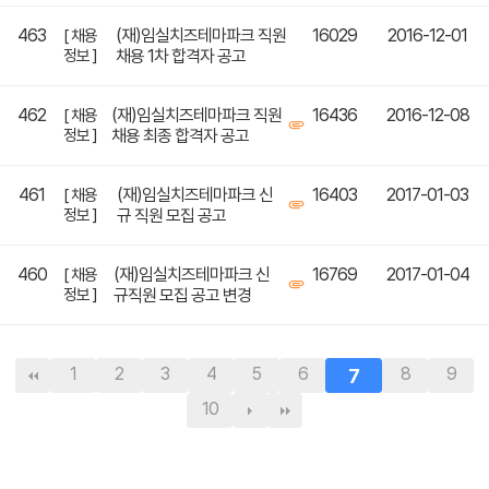
463
(재)임실치즈테마파크 직원
16029
2016-12-01
[ 채용
정보 ]
채용 1차 합격자 공고
462
(재)임실치즈테마파크 직원
16436
2016-12-08
[ 채용
정보 ]
채용 최종 합격자 공고
461
(재)임실치즈테마파크 신
16403
2017-01-03
[ 채용
정보 ]
규 직원 모집 공고
460
(재)임실치즈테마파크 신
16769
2017-01-04
[ 채용
정보 ]
규직원 모집 공고 변경
1
2
3
4
5
6
7
8
9
10