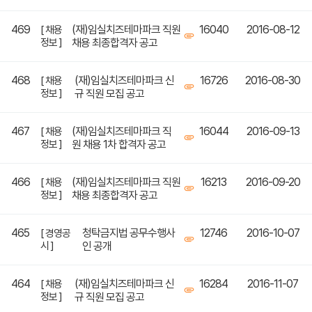
469
(재)임실치즈테마파크 직원
16040
2016-08-12
[ 채용
정보 ]
채용 최종합격자 공고
468
(재)임실치즈테마파크 신
16726
2016-08-30
[ 채용
정보 ]
규 직원 모집 공고
467
(재)임실치즈테마파크 직
16044
2016-09-13
[ 채용
정보 ]
원 채용 1차 합격자 공고
466
(재)임실치즈테마파크 직원
16213
2016-09-20
[ 채용
정보 ]
채용 최종합격자 공고
465
청탁금지법 공무수행사
12746
2016-10-07
[ 경영공
시 ]
인 공개
464
(재)임실치즈테마파크 신
16284
2016-11-07
[ 채용
정보 ]
규 직원 모집 공고