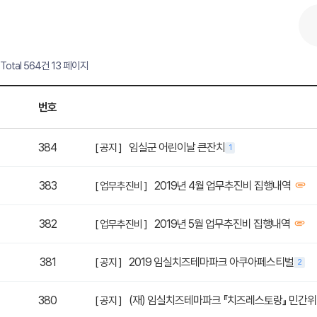
Total 564건
13 페이지
번호
384
임실군 어린이날 큰잔치
[ 공지 ]
1
383
2019년 4월 업무추진비 집행내역
[ 업무추진비 ]
382
2019년 5월 업무추진비 집행내역
[ 업무추진비 ]
381
2019 임실치즈테마파크 아쿠아페스티벌
[ 공지 ]
2
380
(재) 임실치즈테마파크 『치즈레스토랑』 민간위
[ 공지 ]