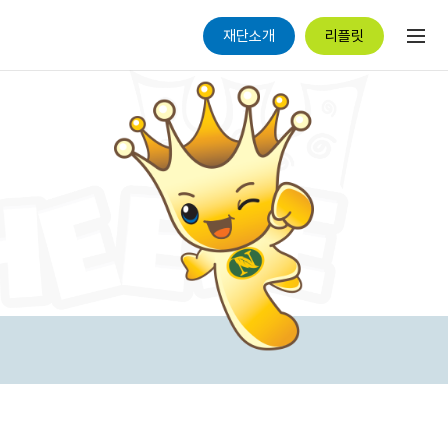
재단소개
리플릿