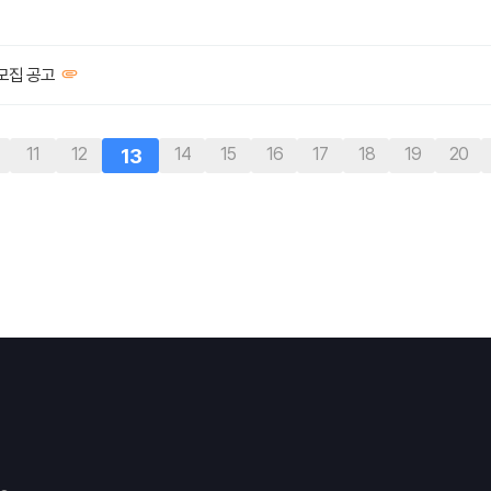
모집 공고
끝
11
12
13
14
15
16
17
18
19
20