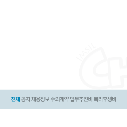
전체
공지
채용정보
수의계약
업무추진비
복리후생비