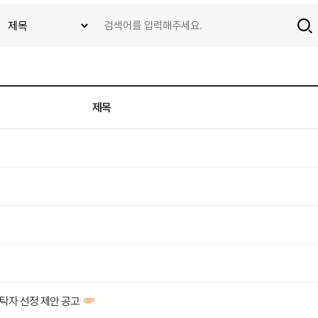
제목
탁자 선정 제안 공고