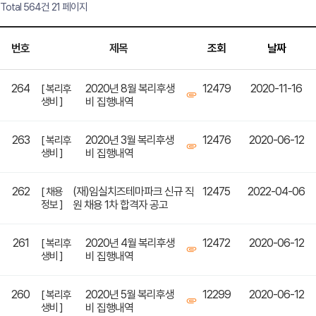
Total 564건
21 페이지
번호
제목
조회
날짜
264
2020년 8월 복리후생
12479
2020-11-16
[ 복리후
생비 ]
비 집행내역
263
2020년 3월 복리후생
12476
2020-06-12
[ 복리후
생비 ]
비 집행내역
262
(재)임실치즈테마파크 신규 직
12475
2022-04-06
[ 채용
정보 ]
원 채용 1차 합격자 공고
261
2020년 4월 복리후생
12472
2020-06-12
[ 복리후
생비 ]
비 집행내역
260
2020년 5월 복리후생
12299
2020-06-12
[ 복리후
생비 ]
비 집행내역