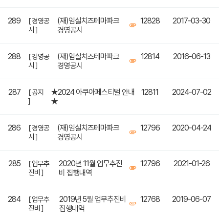
289
(재)임실치즈테마파크
12828
2017-03-30
[ 경영공
시 ]
경영공시
288
(재)임실치즈테마파크
12814
2016-06-13
[ 경영공
시 ]
경영공시
287
★2024 아쿠아페스티벌 안내
12811
2024-07-02
[ 공지
]
★
286
(재)임실치즈테마파크
12796
2020-04-24
[ 경영공
시 ]
경영공시
285
2020년 11월 업무추진
12796
2021-01-26
[ 업무추
진비 ]
비 집행내역
284
2019년 5월 업무추진비
12768
2019-06-07
[ 업무추
진비 ]
집행내역