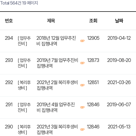
Total 564건
19 페이지
번호
제목
조회
날짜
294
2018년 12월 업무추진
12905
2019-04-12
[ 업무추
진비 ]
비 집행내역
293
2019년 7월 업무추진비
12873
2019-08-20
[ 업무추
진비 ]
집행내역
292
2021년 2월 복리후생비
12851
2021-03-26
[ 복리후
생비 ]
집행내역
291
2019년 4월 업무추진
12846
2019-06-07
[ 업무추
진비 ]
비 집행내역
290
2021년 3월 복리후생비
12846
2021-05-13
[ 복리후
생비 ]
집행내역