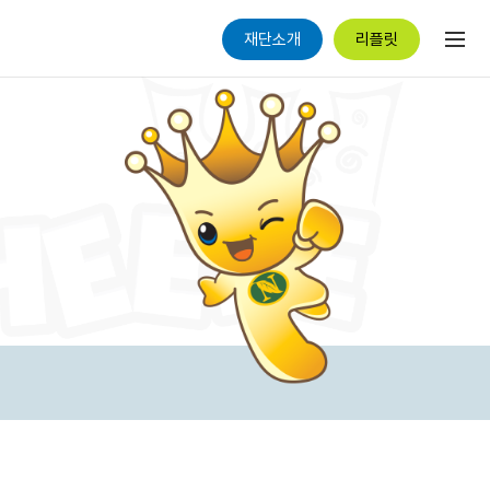
재단소개
리플릿