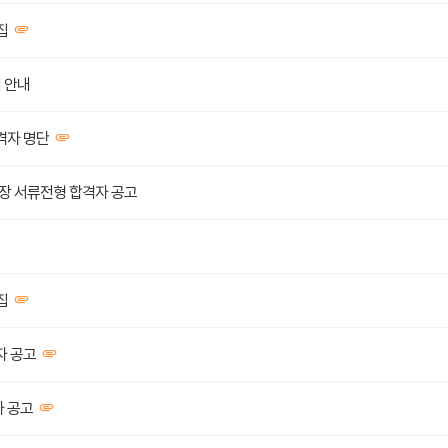
집
 안내
격자 명단
장 서류전형 합격자 공고
집
자 공고
자 공고