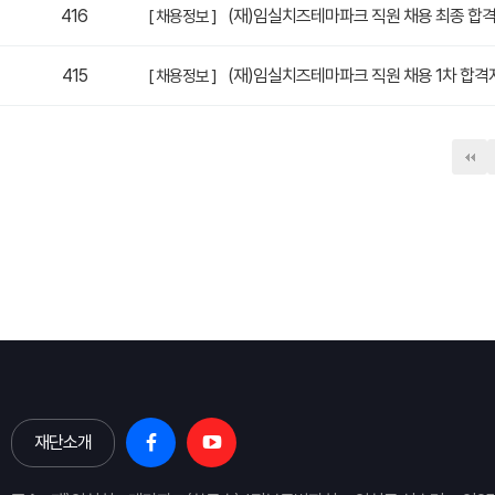
416
(재)임실치즈테마파크 직원 채용 최종 합
[ 채용정보 ]
415
(재)임실치즈테마파크 직원 채용 1차 합격
[ 채용정보 ]
다음
맨끝
재단소개