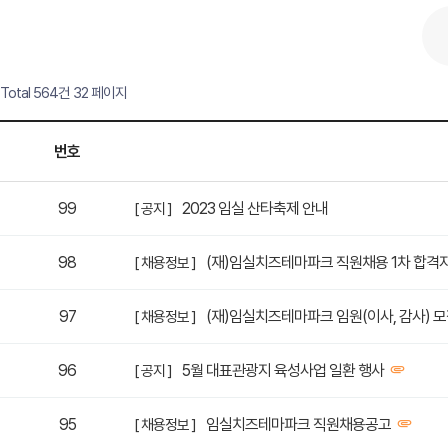
Total 564건
32 페이지
번호
99
2023 임실 산타축제 안내
[ 공지 ]
98
(재)임실치즈테마파크 직원채용 1차 합격
[ 채용정보 ]
97
(재)임실치즈테마파크 임원(이사, 감사) 
[ 채용정보 ]
96
5월 대표관광지 육성사업 일환 행사
[ 공지 ]
95
임실치즈테마파크 직원채용공고
[ 채용정보 ]