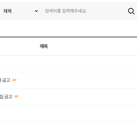
제목
자 공고
모집 공고