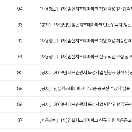
94
(재)임실치즈테마파크 직원 채용 1차 합격
[ 채용정보 ]
93
『재단법인 임실치즈테마파크 민간위탁자(임실치
[ 공지 ]
92
(재)임실치즈테마파크 직원 채용 최종합격
[ 채용정보 ]
91
(재)임실치즈테마파크 신규 직원 모집 공
[ 채용정보 ]
90
2018년 대표관광지 육성사업 인형극 창작 및 
[ 공지 ]
89
임실치즈테마파크 로고송 공모전 수상작 발표
[ 공지 ]
88
2018년 대표관광지 육성사업 명작 인형극 공
[ 공지 ]
87
(재)임실치즈테마파크 신규 직원 채용공고
[ 채용정보 ]