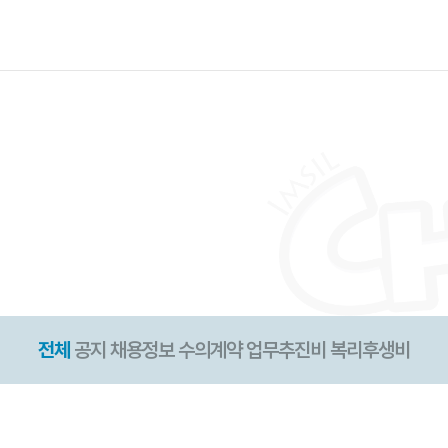
전체
공지
채용정보
수의계약
업무추진비
복리후생비