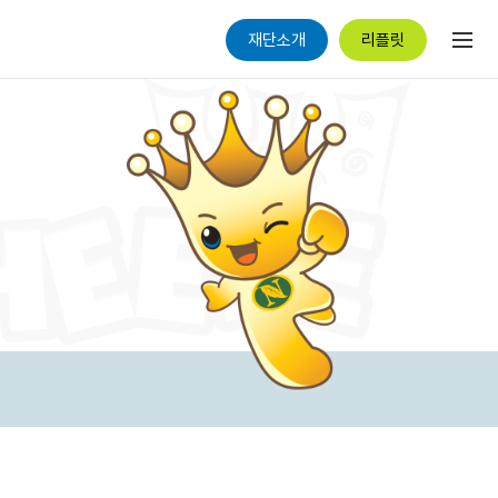
재단소개
리플릿