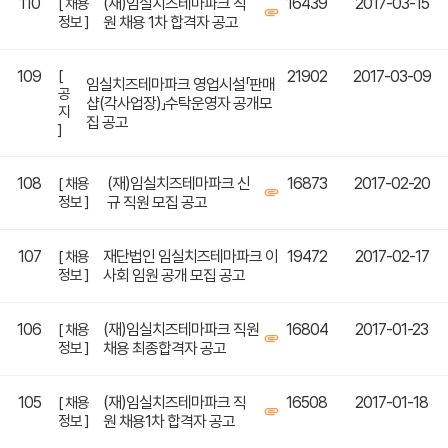
110
(재)임실치즈테마파크 직
16439
2017-03-15
[ 채용
정보 ]
원 채용 1차 합격자 공고
109
[
21902
2017-03-09
임실치즈테마파크 영업시설「판매
공
샵(각사업장)」수탁운영자 공개모
지
집 공고
]
108
(재)임실치즈테마파크 신
16873
2017-02-20
[ 채용
정보 ]
규 직원 모집 공고
107
재단법인 임실치즈테마파크 이
19472
2017-02-17
[ 채용
정보 ]
사회 임원 공개 모집 공고
106
(재)임실치즈테마파크 직원
16804
2017-01-23
[ 채용
정보 ]
채용 최종합격자 공고
105
(재)임실치즈테마파크 직
16508
2017-01-18
[ 채용
정보 ]
원 채용1차 합격자 공고