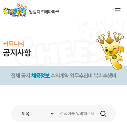
커뮤니티
공지사항
전체
공지
채용정보
수의계약
업무추진비
복리후생비