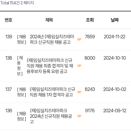
Total 154건
2 페이지
번호
제목
조회
날짜
139
2024년 (재)임실치즈테마
7859
2024-11-22
[ 채용
정보 ]
파크 신규직원 채용 공고
138
[ 채
8000
2024-10-10
(재)임실치즈테마파크 신규
용
직원 채용 최종 합격자 및 채
정
용후보자 등록 요령 공고
보 ]
137
(재)임실치즈테마파크 신규
8243
2024-10-02
[ 채용
정보 ]
직원 채용 1차 합격자 공고
136
(재)임실치즈테마파크
9176
2024-09-12
[ 채용
2024년 신규직원 채용공
정보 ]
고