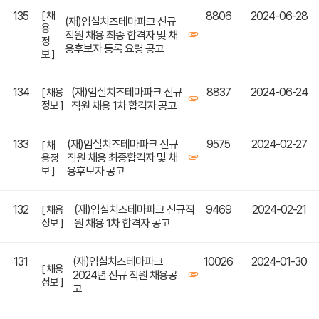
135
[ 채
8806
2024-06-28
(재)임실치즈테마파크 신규
용
직원 채용 최종 합격자 및 채
정
용후보자 등록 요령 공고
보 ]
134
(재)임실치즈테마파크 신규
8837
2024-06-24
[ 채용
정보 ]
직원 채용 1차 합격자 공고
133
(재)임실치즈테마파크 신규
9575
2024-02-27
[ 채
직원 채용 최종합격자 및 채
용정
보 ]
용후보자 공고
132
(재)임실치즈테마파크 신규직
9469
2024-02-21
[ 채용
정보 ]
원 채용 1차 합격자 공고
131
(재)임실치즈테마파크
10026
2024-01-30
[ 채용
2024년 신규 직원 채용공
정보 ]
고