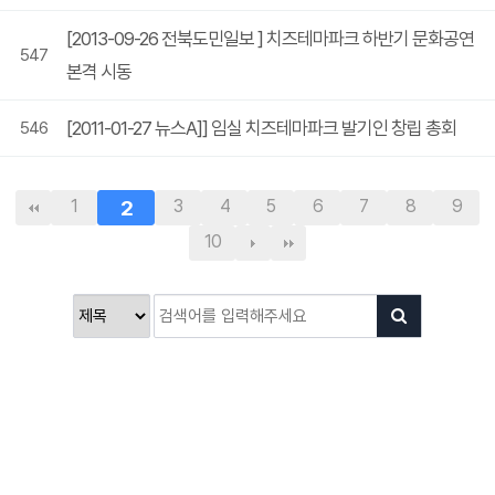
[2013-09-26 전북도민일보 ] 치즈테마파크 하반기 문화공연
547
본격 시동
[2011-01-27 뉴스A]] 임실 치즈테마파크 발기인 창립 총회
546
1
2
3
4
5
6
7
8
9
10