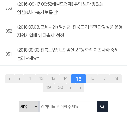
(2016-09-17 09:52해럴드경제) 유럽 보다 맛있는
353
임실N치즈축제 보름 앞
(2018.07.03. 프레시안) 임실군, 전북도 겨울철 관광상품 운영
352
지원사업에 ‘산타축제’ 선정
(2018.09.03 전북도민일보) 임실군 “동화속 치즈나라 축제
351
놀러오세요”
11
12
13
14
15
16
17
18
19
20