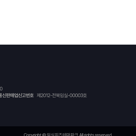
0
통신판매업신고번호
제2012-전북임실-00003호
Copyright ©
임실치즈테마파크
All rights reserved.