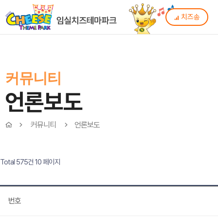
치즈송
커뮤니티
언론보도
커뮤니티
언론보도
Total 575건
10 페이지
번호