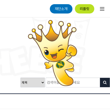
재단소개
리플릿