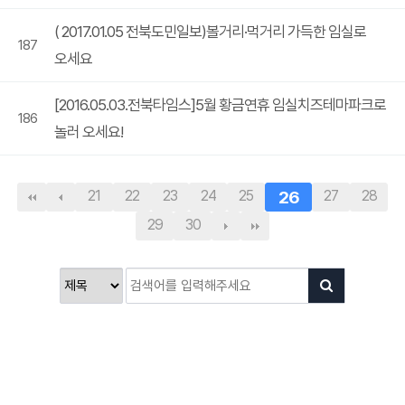
( 2017.01.05 전북도민일보)볼거리·먹거리 가득한 임실로
187
오세요
[2016.05.03.전북타임스]5월 황금연휴 임실치즈테마파크로
186
놀러 오세요!
21
22
23
24
25
26
27
28
29
30