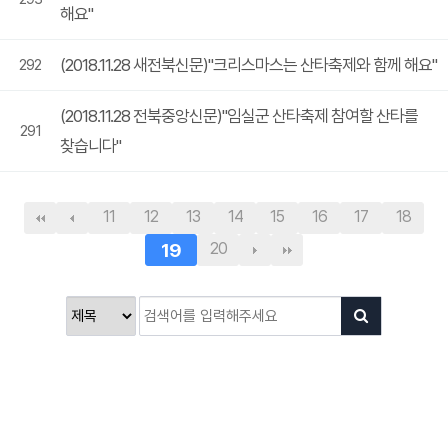
해요"
(2018.11.28 새전북신문)"크리스마스는 산타축제와 함께 해요"
292
(2018.11.28 전북중앙신문)"임실군 산타축제 참여할 산타를
291
찾습니다"
11
12
13
14
15
16
17
18
19
20