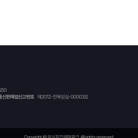
50
통신판매업신고번호
제2012-전북임실-00003호
Copyright ©
임실치즈테마파크
All rights reserved.