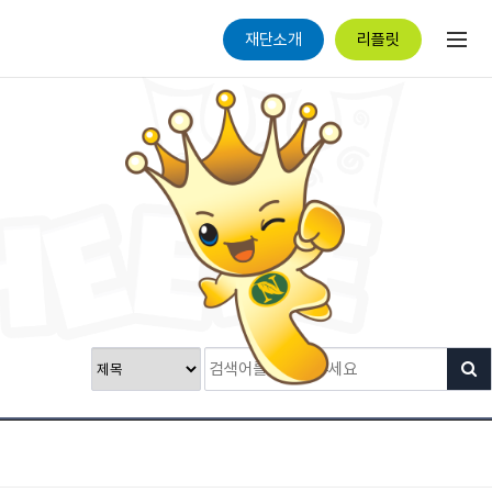
재단소개
리플릿