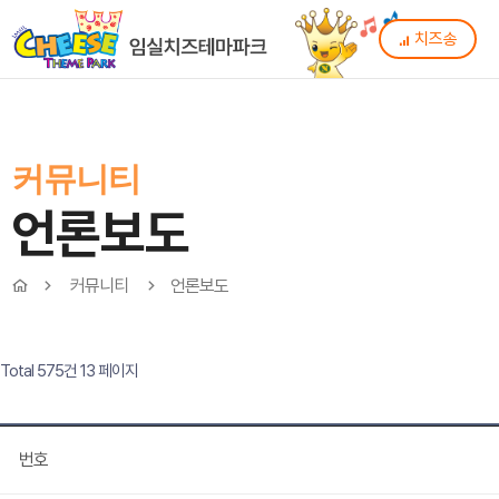
치즈송
커뮤니티
언론보도
커뮤니티
언론보도
Total 575건
13 페이지
번호