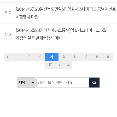
[2014년5월23일전북도민일보] 임실치즈테마파크 특별이벤트
517
체험행사 마련
[2014년5월23일아시아뉴스통신]임실치즈테마파크 5월
516
가정의 달 특별체험행사 마련
1
2
3
4
5
6
7
8
9
10