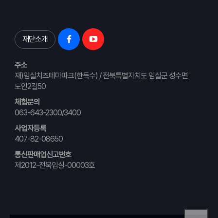
재단소개
주소
재)임실치즈테마파크(한득수) / 전북특별자치도 임실군 성수면
도인2길50
체험문의
063-643-2300/3400
사업자등록
407-82-08650
통신판매업신고번호
제2012-전북임실-00003호