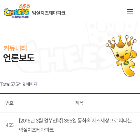
커뮤니티
언론보도
Total 575건
9 페이지
번호
제목
[2015년 3월 얼쑤전북] 365일 동화속 치즈세상으로 떠나는
455
임실치즈테마파크